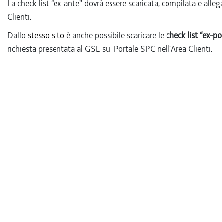
La check list “ex-ante" dovrà essere scaricata, compilata e alleg
Clienti.
Dallo
stesso sito
è anche possibile scaricare le
check list “ex-po
richiesta presentata al GSE sul Portale SPC nell'Area Clienti.