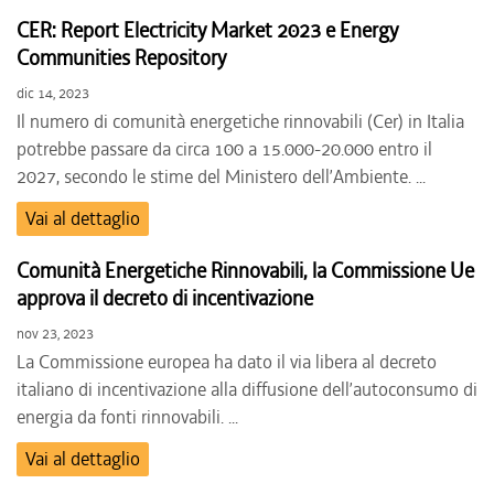
CER: Report Electricity Market 2023 e Energy
Communities Repository
dic 14, 2023
Il numero di comunità energetiche rinnovabili (Cer) in Italia
potrebbe passare da circa 100 a 15.000-20.000 entro il
2027, secondo le stime del Ministero dell’Ambiente. ...
Vai al dettaglio
Comunità Energetiche Rinnovabili, la Commissione Ue
approva il decreto di incentivazione
nov 23, 2023
La Commissione europea ha dato il via libera al decreto
italiano di incentivazione alla diffusione dell’autoconsumo di
energia da fonti rinnovabili. ...
Vai al dettaglio