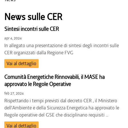
News sulle CER
Sintesi incontri sulle CER
apr 4, 2024
In allegato una presentazione di sintesi degli incontri sulle
CER organizzati dalla Regione FVG
Vai al dettaglio
Comunità Energetiche Rinnovabili, il MASE ha
approvato le Regole Operative
feb 27, 2024
Rispettando i tempi previsti dal decreto CER , il Ministero
dell’Ambiente e della Sicurezza Energetica ha approvato le
Regole operative del GSE che disciplinano requisiti ...
Vai al dettaglio