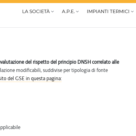
LA SOCIETÀ
A.P.E.
IMPIANTI TERMICI
ovalutazione del rispetto del principio DNSH correlato alle
zione modificabili, suddivise per tipologia di fonte
sito del GSE in questa pagina:
pplicabile