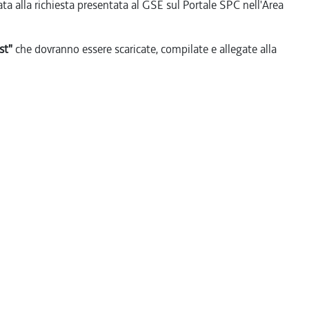
ata alla richiesta presentata al GSE sul Portale SPC nell'Area
st"
che dovranno essere scaricate, compilate e allegate alla