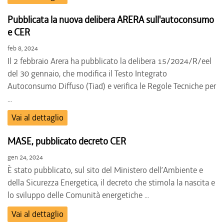
Pubblicata la nuova delibera ARERA sull'autoconsumo
e CER
feb 8, 2024
Il 2 febbraio Arera ha pubblicato la delibera 15/2024/R/eel
del 30 gennaio, che modifica il Testo Integrato
Autoconsumo Diffuso (Tiad) e verifica le Regole Tecniche per
...
Vai al dettaglio
MASE, pubblicato decreto CER
gen 24, 2024
È stato pubblicato, sul sito del Ministero dell’Ambiente e
della Sicurezza Energetica, il decreto che stimola la nascita e
lo sviluppo delle Comunità energetiche ...
Vai al dettaglio