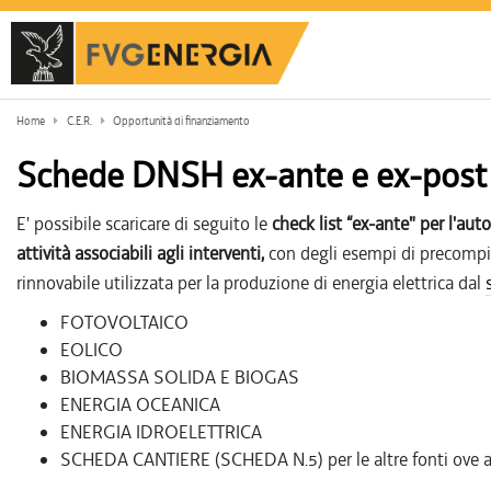
Home
C.E.R.
Opportunità di finanziamento
Schede DNSH ex-ante e ex-post
E' possibile scaricare di seguito le
check list “ex-ante" per l'aut
attività associabili agli interventi,
con degli esempi di precompila
rinnovabile utilizzata per la produzione di energia elettrica dal
FOTOVOLTAICO
EOLICO
BIOMASSA SOLIDA E BIOGAS
ENERGIA OCEANICA
ENERGIA IDROELETTRICA
SCHEDA CANTIERE (SCHEDA N.5) per le altre fonti ove a