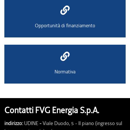
Opportunità di finanziamento
Normativa
Contatti FVG Energia S.p.A.
indirizzo:
UDINE
-
Viale Duodo, 5 - II piano (ingresso sul