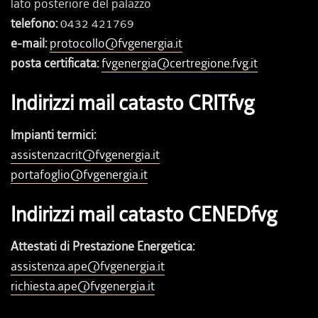
lato posteriore del palazzo
telefono:
0432 421769
e-mail:
protocollo@fvgenergia.it
posta certificata:
fvgenergia@certregione.fvg.it
Indirizzi mail catasto CRITfvg
Impianti termici:
assistenzacrit@fvgenergia.it
portafoglio@fvgenergia.it
Indirizzi mail catasto CENEDfvg
Attestati di Prestazione Energetica:
assistenza.ape@fvgenergia.it
richiesta.ape@fvgenergia.it