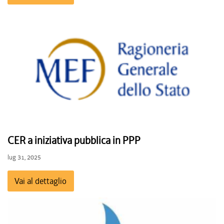
CER a iniziativa pubblica in PPP
lug 31, 2025
Vai al dettaglio