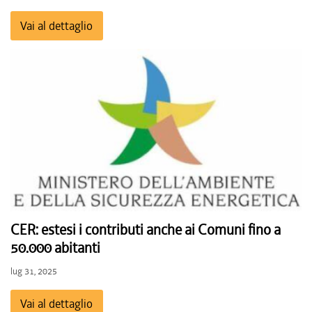
Vai al dettaglio
CER: estesi i contributi anche ai Comuni fino a
50.000 abitanti
lug 31, 2025
Vai al dettaglio