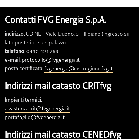
Contatti FVG Energia S.p.A.
indirizzo:
UDINE
-
Viale Duodo, 5 - II piano (ingresso sul
lato posteriore del palazzo
telefono:
0432 421769
e-mail:
protocollo@fvgenergia.it
posta certificata:
fvgenergia@certregione.fvg.it
Indirizzi mail catasto CRITfvg
Impianti termici:
assistenzacrit@fvgenergia.it
portafoglio@fvgenergia.it
Indirizzi mail catasto CENEDfvg