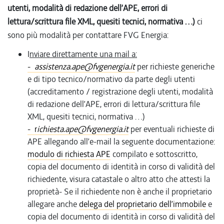
utenti, modalità di redazione dell’APE, errori di
lettura/scrittura file XML, quesiti tecnici, normativa …)
ci
sono più modalità per contattare FVG Energia:
I
nviare direttamente una mail a:
-
assistenza.ape@fvgenergia.it
per richieste generiche
e di tipo tecnico/normativo da parte degli utenti
(accreditamento / registrazione degli utenti, modalità
di redazione dell’APE, errori di lettura/scrittura file
XML, quesiti tecnici, normativa …)
- r
ichiesta.ape@fvgenergia.it
per eventuali richieste di
APE allegando all’e-mail la seguente documentazione:
modulo di richiesta APE
compilato e sottoscritto,
copia del documento di identità in corso di validità del
richiedente, visura catastale o altro atto che attesti la
proprietà- Se il richiedente non è anche il proprietario
allegare anche
delega del proprietario dell’immobile
e
copia del documento di identità in corso di validità del