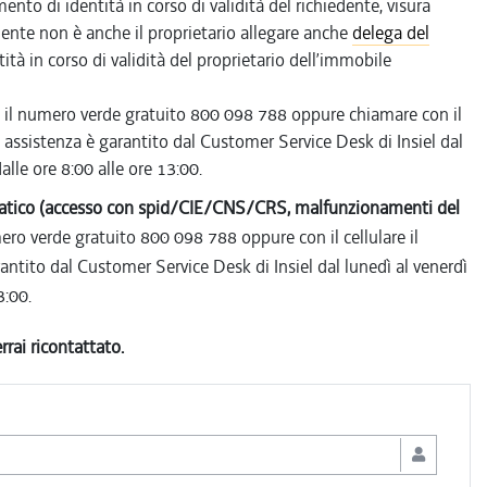
nto di identità in corso di validità del richiedente, visura
iedente non è anche il proprietario allegare anche
delega del
tà in corso di validità del proprietario dell’immobile
o il numero verde gratuito 800 098 788 oppure chiamare con il
i assistenza è garantito dal Customer Service Desk di Insiel dal
alle ore 8:00 alle ore 13:00.
ormatico (accesso con spid/CIE/CNS/CRS, malfunzionamenti del
ro verde gratuito 800 098 788 oppure con il cellulare il
antito dal Customer Service Desk di Insiel dal lunedì al venerdì
3:00.
rrai ricontattato.