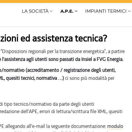
LA SOCIETÀ
A.P.E.
IMPIANTI TERMICI
zioni ed assistenza tecnica?
isposizioni regionali per la transizione energetica”, a partire
'assistenza agli utenti sono passati da Insiel a FVG Energia.
co/normativo (accreditamento / registrazione degli utenti,
XML, quesiti tecnici, normativa …)
ci sono più modalità per
di tipo tecnico/normativo da parte degli utenti
edazione dell’APE, errori di lettura/scrittura file XML, quesiti
APE allegando all’e-mail la seguente documentazione:
modulo