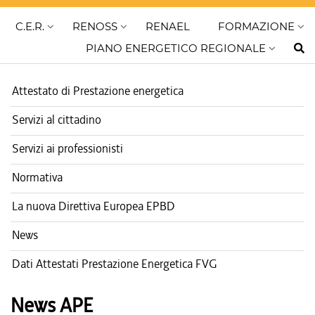
C.E.R.
RENOSS
RENAEL
FORMAZIONE
PIANO ENERGETICO REGIONALE
Attestato di Prestazione energetica
Servizi al cittadino
Servizi ai professionisti
Normativa
La nuova Direttiva Europea EPBD
News
Dati Attestati Prestazione Energetica FVG
News APE