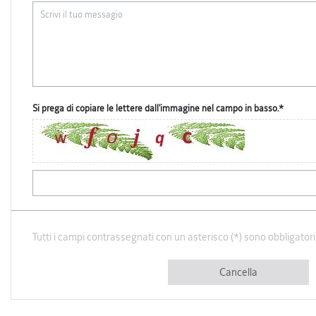
Si prega di copiare le lettere dall'immagine nel campo in basso.*
Tutti i campi contrassegnati con un asterisco (*) sono obbligatori
Cancella