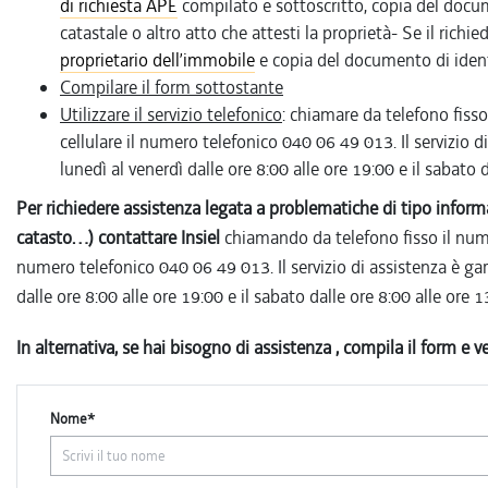
di richiesta APE
compilato e sottoscritto, copia del docume
catastale o altro atto che attesti la proprietà- Se il rich
proprietario dell’immobile
e copia del documento di identi
Compilare il form sottostante
Utilizzare il servizio telefonico
: chiamare da telefono fiss
cellulare il numero telefonico 040 06 49 013. Il servizio d
lunedì al venerdì dalle ore 8:00 alle ore 19:00 e il sabato d
Per richiedere assistenza legata a problematiche di tipo inf
catasto…) contattare Insiel
chiamando da telefono fisso il nume
numero telefonico 040 06 49 013. Il servizio di assistenza è gar
dalle ore 8:00 alle ore 19:00 e il sabato dalle ore 8:00 alle ore 1
In alternativa, se hai bisogno di assistenza , compila il form e ve
Nome*