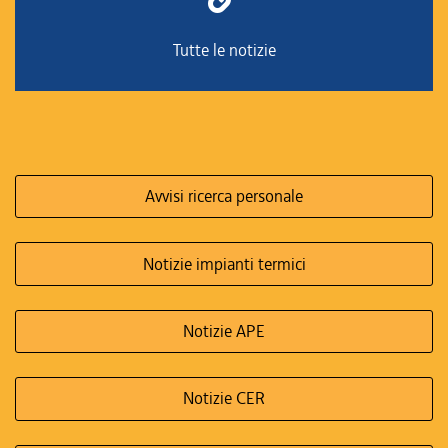
Tutte le notizie
Avvisi ricerca personale
Notizie impianti termici
Notizie APE
Notizie CER