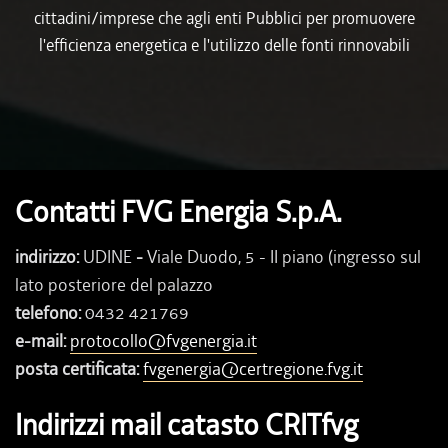
cittadini/imprese che agli enti Pubblici per promuovere
l'efficienza energetica e l'utilizzo delle fonti rinnovabili
Contatti FVG Energia S.p.A.
indirizzo:
UDINE
-
Viale Duodo, 5 - II piano (ingresso sul
lato posteriore del palazzo
telefono:
0432 421769
e-mail:
protocollo@fvgenergia.it
posta certificata:
fvgenergia@certregione.fvg.it
Indirizzi mail catasto CRITfvg