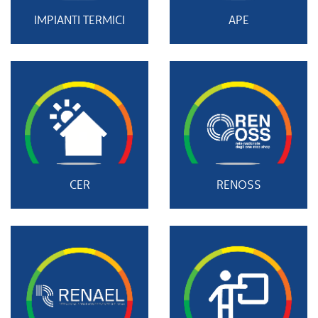
IMPIANTI TERMICI
APE
CER
RENOSS