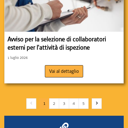
Avviso per la selezione di collaboratori
esterni per l’attività di ispezione
1 luglio 2026
Vai al dettaglio
Previous page
Next page
1
2
3
4
5