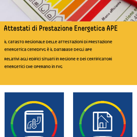
Attestati di Prestazione Energetica APE
Il Catasto regionale delle attestazioni di prestazione
energetica CENEDfvg è il database degli APE
relativi agli edifici situati in Regione e dei certificatori
energetici che operano in FVG