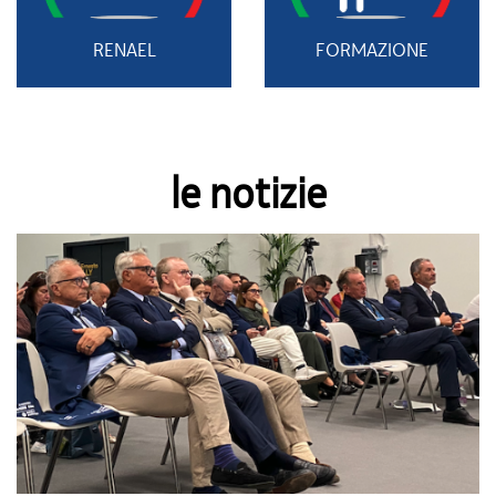
RENAEL
FORMAZIONE
le notizie