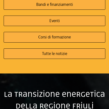
Bandi e finanziamenti
Eventi
Corsi di formazione
Tutte le notizie
La transizione energetica
della Regione Friuli