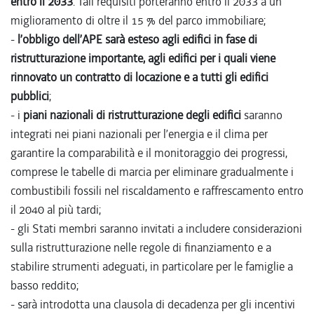
entro il 2033
. Tali requisiti porteranno entro il 2033 a un
miglioramento di oltre il 15 % del parco immobiliare;
-
l’obbligo dell’APE sarà esteso agli edifici in fase di
ristrutturazione importante, agli edifici per i quali viene
rinnovato un contratto di locazione e a tutti gli edifici
pubblici
;
- i
piani nazionali di ristrutturazione degli edifici
saranno
integrati nei piani nazionali per l’energia e il clima per
garantire la comparabilità e il monitoraggio dei progressi,
comprese le tabelle di marcia per eliminare gradualmente i
combustibili fossili nel riscaldamento e raffrescamento entro
il 2040 al più tardi;
- gli Stati membri saranno invitati a includere considerazioni
sulla ristrutturazione nelle regole di finanziamento e a
stabilire strumenti adeguati, in particolare per le famiglie a
basso reddito;
- sarà introdotta una clausola di decadenza per gli incentivi