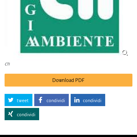
CTI
Download PDF
tweet
condividi
condividi
condividi