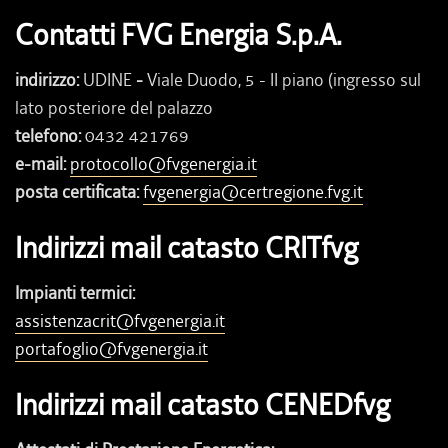
Contatti FVG Energia S.p.A.
indirizzo:
UDINE
-
Viale Duodo, 5 - II piano (ingresso sul
lato posteriore del palazzo
telefono:
0432 421769
e-mail:
protocollo@fvgenergia.it
posta certificata:
fvgenergia@certregione.fvg.it
Indirizzi mail catasto CRITfvg
Impianti termici:
assistenzacrit@fvgenergia.it
portafoglio@fvgenergia.it
Indirizzi mail catasto CENEDfvg