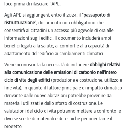
loco prima di rilasciare l’APE.
Agli APE si aggiungerà, entro il 2024, il “
passaporto di
ristrutturazione
”, documento non obbligatorio che
consentirà ai cittadini un accesso più agevole di ora alle
informazioni sugli edifici. Il documento includerà ampi
benefici legati alla salute, al comfort e alla capacità di
adattamento dell’edificio ai cambiamenti climatici.
Viene riconosciuta la necessità di includere
obblighi relativi
alla comunicazione delle emissioni di carbonio nell’intero
ciclo di vita degli
edifici
(produzione e costruzione, utilizzo e
fine vita), in quanto il fattore principale di impatto climatico
derivante dalle nuove abitazioni potrebbe provenire dai
materiali utilizzati e dallo sforzo di costruzione. Le
valutazioni del ciclo di vita potranno mettere a confronto le
diverse scelte di materiali e di tecniche per orientarne il
progetto.