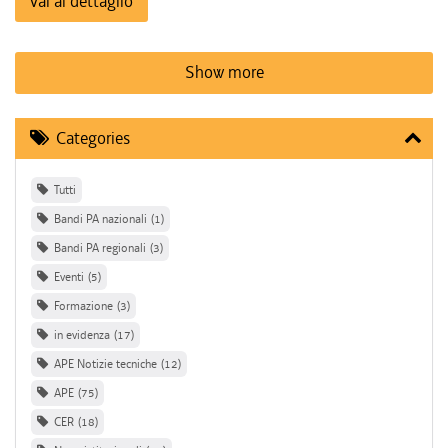
Vai al dettaglio
Show more
Categories
Tutti
Bandi PA nazionali
1
Bandi PA regionali
3
Eventi
5
Formazione
3
in evidenza
17
APE Notizie tecniche
12
APE
75
CER
18