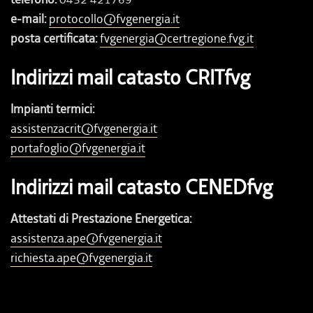
e-mail:
protocollo@fvgenergia.it
posta certificata:
fvgenergia@certregione.fvg.it
Indirizzi mail catasto CRITfvg
Impianti termici:
assistenzacrit@fvgenergia.it
portafoglio@fvgenergia.it
Indirizzi mail catasto CENEDfvg
Attestati di Prestazione Energetica:
assistenza.ape@fvgenergia.it
richiesta.ape@fvgenergia.it