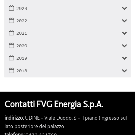
2023
2022
2021
2020
2019
2018
Contatti FVG Energia S.p.A.
indirizzo:
UDINE
-
Viale Duodo, 5 - II piano (ingresso sul
lato posteriore del palazzo
telefono:
0432 421769