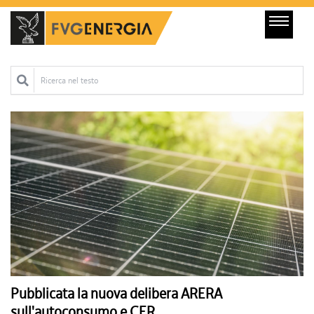
Ricerca nel testo
Pubblicata la nuova delibera ARERA
sull'autoconsumo e CER