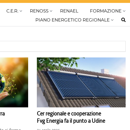
C.E.R.
RENOSS
RENAEL
FORMAZIONE
PIANO ENERGETICO REGIONALE
rra
Cer regionale e cooperazione
Fvg Energia fa il punto a Udine