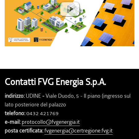
Contatti FVG Energia S.p.A.
indirizzo:
UDINE
-
Viale Duodo, 5 - II piano (ingresso sul
lato posteriore del palazzo
telefono:
0432 421769
e-mail:
protocollo@fvgenergia.it
posta certificata:
fvgenergia@certregione.fvg.it