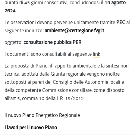
durata di 45 giorni consecutivi, concludendosi il
19 agosto
2024
.
Le osservazioni devono pervenire unicamente tramite
PEC
al
seguente indirizzo:
ambiente@certregione.fvg.it
oggetto:
consultazione pubblica PER
.
I documenti sono consultabili al seguente
link
La proposta di Piano, il rapporto ambientale e la sintesi non
tecnica, adottati dalla Giunta regionale vengono inoltre
sottoposti ai pareri del Consiglio delle Autonomie locali e
della competente Commissione consiliare, come disposto
all’art 5, comma 10 della L.R. 19/2012.
Il nuovo Piano Energetico Regionale
I lavori per il nuovo Piano