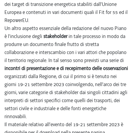
dei target di transizione energetica stabiliti dall’Unione
Europea e contenuti in vari documenti quali il Fit for 55 ed il
RepowerEU.
Un altro aspetto essenziale della redazione del nuovo Piano
è l’inclusione degli
stakeholder
in tale processo in modo da
produrre un documento finale frutto di stretta
collaborazione e interscambio con i vari attori che popolano
il territorio regionale. In tal senso sono previsti una serie di
incontri di presentazione e di recepimento delle osservazioni
organizzati dalla Regione, di cui il primo si è tenuto nei
giorni 19-21 settembre 2023 coinvolgendo, nell’arco dei tre
giorni, varie categorie di stakeholder dai singoli cittadini agli
interpreti di settori specifici come quelli dei trasporti, dei
settori civile e industriale e delle fonti energetiche
rinnovabili.
Il materiale relativo all’evento del 19-21 settembre 2023 è
disponibile per il download nella presente pagina.