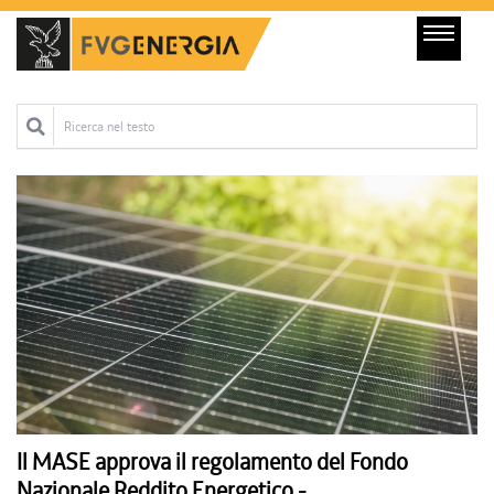
Ricerca nel testo
Il MASE approva il regolamento del Fondo
Nazionale Reddito Energetico -