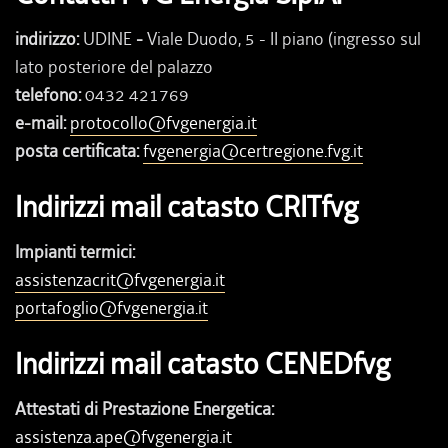
indirizzo:
UDINE
-
Viale Duodo, 5 - II piano (ingresso sul
lato posteriore del palazzo
telefono:
0432 421769
e-mail:
protocollo@fvgenergia.it
posta certificata:
fvgenergia@certregione.fvg.it
Indirizzi mail catasto CRITfvg
Impianti termici:
assistenzacrit@fvgenergia.it
portafoglio@fvgenergia.it
Indirizzi mail catasto CENEDfvg
Attestati di Prestazione Energetica:
assistenza.ape@fvgenergia.it