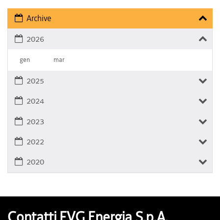
Archive
2026
gen
mar
2025
2024
2023
2022
2020
Contatti FVG Energia S.p.A.