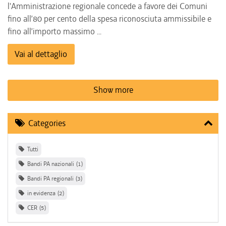
l'Amministrazione regionale concede a favore dei Comuni
fino all’80 per cento della spesa riconosciuta ammissibile e
fino all’importo massimo ...
Vai al dettaglio
Show more
Categories
Tutti
Bandi PA nazionali
1
Bandi PA regionali
3
in evidenza
2
CER
5