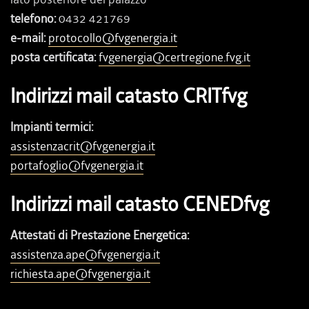
telefono:
0432 421769
e-mail:
protocollo@fvgenergia.it
posta certificata:
fvgenergia@certregione.fvg.it
Indirizzi mail catasto CRITfvg
Impianti termici:
assistenzacrit@fvgenergia.it
portafoglio@fvgenergia.it
Indirizzi mail catasto CENEDfvg
Attestati di Prestazione Energetica:
assistenza.ape@fvgenergia.it
richiesta.ape@fvgenergia.it