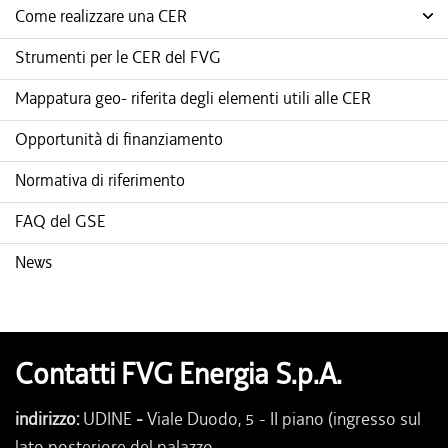
Come realizzare una CER
Strumenti per le CER del FVG
Mappatura geo- riferita degli elementi utili alle CER
Opportunità di finanziamento
Normativa di riferimento
FAQ del GSE
News
Contatti FVG Energia S.p.A.
indirizzo:
UDINE
-
Viale Duodo, 5 - II piano (ingresso sul
lato posteriore del palazzo