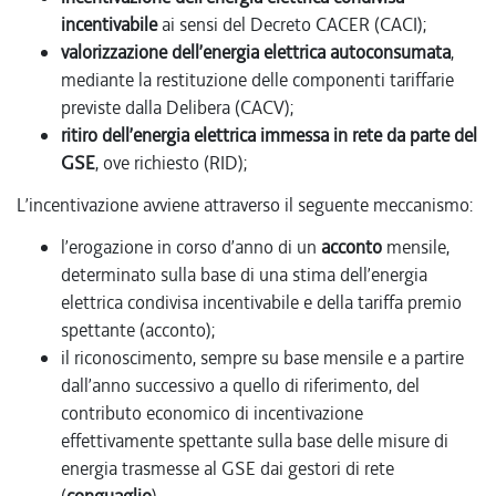
incentivabile
ai sensi del Decreto CACER (CACI);
valorizzazione dell’energia elettrica autoconsumata
,
mediante la restituzione delle componenti tariffarie
previste dalla Delibera (CACV);
ritiro dell’energia elettrica immessa in rete da parte del
GSE
, ove richiesto (RID);
L’incentivazione avviene attraverso il seguente meccanismo:
l’erogazione in corso d’anno di un
acconto
mensile,
determinato sulla base di una stima dell’energia
elettrica condivisa incentivabile e della tariffa premio
spettante (acconto);
il riconoscimento, sempre su base mensile e a partire
dall’anno successivo a quello di riferimento, del
contributo economico di incentivazione
effettivamente spettante sulla base delle misure di
energia trasmesse al GSE dai gestori di rete
(
conguaglio
).