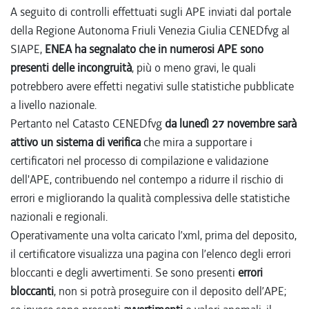
A seguito di controlli effettuati sugli APE inviati dal portale
della Regione Autonoma Friuli Venezia Giulia CENEDfvg al
SIAPE,
ENEA ha segnalato che in numerosi APE sono
presenti delle incongruità
, più o meno gravi, le quali
potrebbero avere effetti negativi sulle statistiche pubblicate
a livello nazionale.
Pertanto nel Catasto CENEDfvg
da lunedì 27 novembre sarà
attivo un sistema di verifica
che mira a supportare i
certificatori nel processo di compilazione e validazione
dell'APE, contribuendo nel contempo a ridurre il rischio di
errori e migliorando la qualità complessiva delle statistiche
nazionali e regionali.
Operativamente una volta caricato l’xml, prima del deposito,
il certificatore visualizza una pagina con l’elenco degli errori
bloccanti e degli avvertimenti. Se sono presenti
errori
bloccanti
, non si potrà proseguire con il deposito dell’APE;