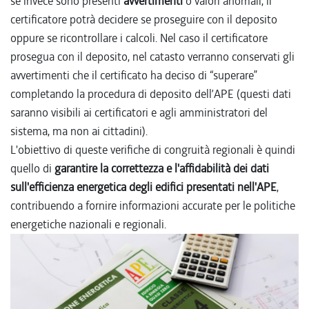
se invece sono presenti
avvertimenti
o valori anomali, il
certificatore potrà decidere se proseguire con il deposito
oppure se ricontrollare i calcoli. Nel caso il certificatore
prosegua con il deposito, nel catasto verranno conservati gli
avvertimenti che il certificato ha deciso di “superare”
completando la procedura di deposito dell’APE (questi dati
saranno visibili ai certificatori e agli amministratori del
sistema, ma non ai cittadini).
L'obiettivo di queste verifiche di congruità regionali è quindi
quello di
garantire la correttezza e l'affidabilità dei dati
sull'efficienza energetica degli edifici presentati nell'APE
,
contribuendo a fornire informazioni accurate per le politiche
energetiche nazionali e regionali.