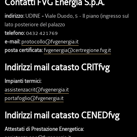
Contatti FVG Energia S.p.A.
indirizzo:
UDINE
-
Viale Duodo, 5 - II piano (ingresso sul
lato posteriore del palazzo
telefono:
0432 421769
e-mail:
protocollo@fvgenergia.it
posta certificata:
fvgenergia@certregione.fvg.it
Indirizzi mail catasto CRITfvg
Impianti termici:
assistenzacrit@fvgenergia.it
portafoglio@fvgenergia.it
Indirizzi mail catasto CENEDfvg
Attestati di Prestazione Energetica: