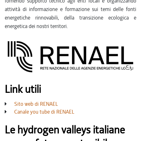
fornendo supporto tecnico agli enti locali e organizzando
attività di informazione e formazione sui temi delle fonti
energetiche rinnovabili, della transizione ecologica e
energetica dei nostri territori.
Link utili
Sito web di RENAEL
Canale you tube di RENAEL
Le hydrogen valleys italiane