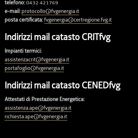
telefono:
0432 421769
e-mail:
protocollo@fvgenergia.it
posta certificata:
fvgenergia@certregione.fvg.it
Indirizzi mail catasto CRITfvg
Impianti termici:
assistenzacrit@fvgenergia.it
portafoglio@fvgenergia.it
Indirizzi mail catasto CENEDfvg
Attestati di Prestazione Energetica:
assistenza.ape@fvgenergia.it
richiesta.ape@fvgenergia.it