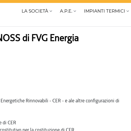
LA SOCIETÀ
A.P.E.
IMPIANTI TERMICI
ENOSS di FVG Energia
 Energetiche Rinnovabili - CER - e ale altre configurazioni di
ne di CER
ostitutivo per la costituzione di CER