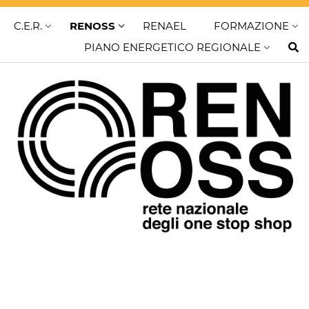
C.E.R.
RENOSS
RENAEL
FORMAZIONE
PIANO ENERGETICO REGIONALE