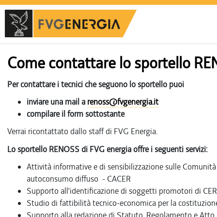
Come contattare lo sportello R
Per contattare i tecnici che seguono lo sportello puoi
inviare una mail a
renoss@fvgenergia.it
compilare il form sottostante
Verrai ricontattato dallo staff di FVG Energia.
Lo sportello RENOSS di FVG energia offre i seguenti servizi:
Attività informative e di sensibilizzazione sulle Comunità
autoconsumo diffuso - CACER
Supporto all’identificazione di soggetti promotori di CER
Studio di fattibilità tecnico-economica per la costituzio
Supporto alla redazione di Statuto, Regolamento e Atto c