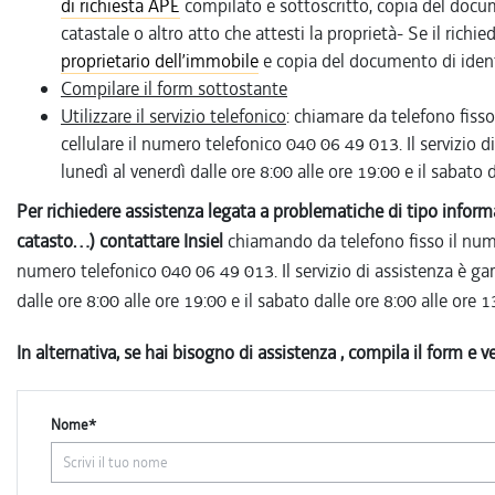
di richiesta APE
compilato e sottoscritto, copia del docume
catastale o altro atto che attesti la proprietà- Se il rich
proprietario dell’immobile
e copia del documento di identi
Compilare il form sottostante
Utilizzare il servizio telefonico
: chiamare da telefono fiss
cellulare il numero telefonico 040 06 49 013. Il servizio d
lunedì al venerdì dalle ore 8:00 alle ore 19:00 e il sabato d
Per richiedere assistenza legata a problematiche di tipo inf
catasto…) contattare Insiel
chiamando da telefono fisso il nume
numero telefonico 040 06 49 013. Il servizio di assistenza è gar
dalle ore 8:00 alle ore 19:00 e il sabato dalle ore 8:00 alle ore 1
In alternativa, se hai bisogno di assistenza , compila il form e ve
Nome*