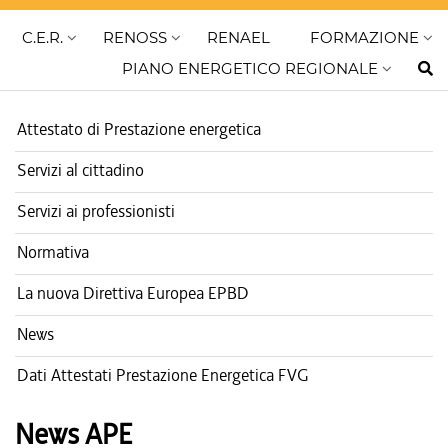
C.E.R.
RENOSS
RENAEL
FORMAZIONE
PIANO ENERGETICO REGIONALE
Attestato di Prestazione energetica
Servizi al cittadino
Servizi ai professionisti
Normativa
La nuova Direttiva Europea EPBD
News
Dati Attestati Prestazione Energetica FVG
News APE