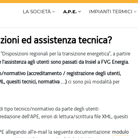
LA SOCIETÀ
A.P.E.
IMPIANTI TERMICI
zioni ed assistenza tecnica?
isposizioni regionali per la transizione energetica”, a partire
'assistenza agli utenti sono passati da Insiel a FVG Energia.
co/normativo (accreditamento / registrazione degli utenti,
XML, quesiti tecnici, normativa …)
ci sono più modalità per
di tipo tecnico/normativo da parte degli utenti
edazione dell’APE, errori di lettura/scrittura file XML, quesiti
APE allegando all’e-mail la seguente documentazione:
modulo