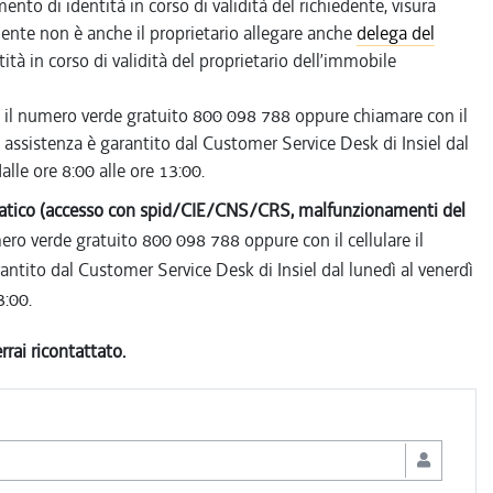
nto di identità in corso di validità del richiedente, visura
iedente non è anche il proprietario allegare anche
delega del
tà in corso di validità del proprietario dell’immobile
o il numero verde gratuito 800 098 788 oppure chiamare con il
i assistenza è garantito dal Customer Service Desk di Insiel dal
alle ore 8:00 alle ore 13:00.
ormatico (accesso con spid/CIE/CNS/CRS, malfunzionamenti del
ro verde gratuito 800 098 788 oppure con il cellulare il
antito dal Customer Service Desk di Insiel dal lunedì al venerdì
3:00.
rrai ricontattato.