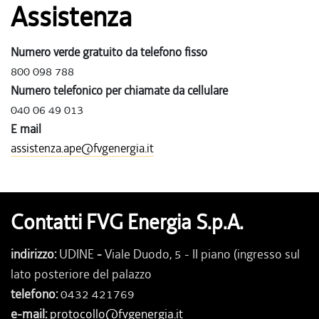
Assistenza
Numero verde gratuito da telefono fisso
800 098 788
Numero telefonico per chiamate da cellulare
040 06 49 013
E mail
assistenza.ape@fvgenergia.it
Contatti FVG Energia S.p.A.
indirizzo:
UDINE
-
Viale Duodo, 5 - II piano (ingresso sul
lato posteriore del palazzo
telefono:
0432 421769
e-mail:
protocollo@fvgenergia.it