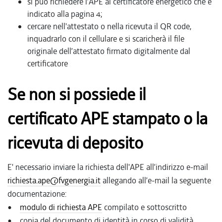
si può richiedere l’APE al certificatore energetico che è
indicato alla pagina 4;
cercare nell'attestato o nella ricevuta il QR code,
inquadrarlo con il cellulare e si scaricherà il file
originale dell’attestato firmato digitalmente dal
certificatore
Se non si possiede il
certificato APE stampato o la
ricevuta di deposito
E' necessario inviare la richiesta dell'APE all’indirizzo e-mail
richiesta.ape@fvgenergia.it
allegando all’e-mail la seguente
documentazione:
•
modulo di richiesta APE
compilato e sottoscritto
• copia del documento di identità in corso di validità