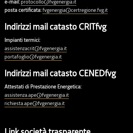
e-mail:
protocollo@fvgenergia.it
posta certificata:
fvgenergia@certregione.fvg.it
Indirizzi mail catasto CRITfvg
Impianti termici:
assistenzacrit@fvgenergia.it
portafoglio@fvgenergia.it
Indirizzi mail catasto CENEDfvg
Attestati di Prestazione Energetica:
assistenza.ape@fvgenergia.it
richiesta.ape@fvgenergia.it
Link società trasparente