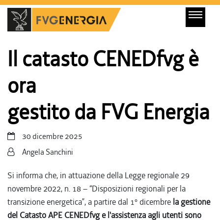
Il catasto CENEDfvg è
ora
gestito da FVG Energia
30 dicembre 2025
Angela Sanchini
Si informa che, in attuazione della Legge regionale 29
novembre 2022, n. 18 – “Disposizioni regionali per la
transizione energetica”, a partire dal 1° dicembre
la gestione
del Catasto APE CENEDfvg e l'assistenza agli utenti sono