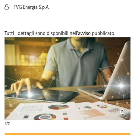
FVG Energia S.p.A.
Tutti i dettagli sono disponibili
nell’avviso
pubblicato.
ICT