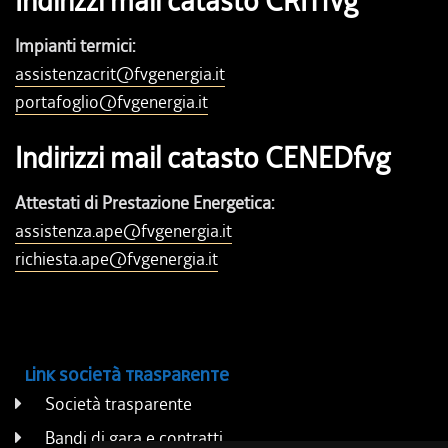
Indirizzi mail catasto CRITfvg
Impianti termici:
assistenzacrit@fvgenergia.it
portafoglio@fvgenergia.it
Indirizzi mail catasto CENEDfvg
Attestati di Prestazione Energetica:
assistenza.ape@fvgenergia.it
richiesta.ape@fvgenergia.it
Link società trasparente
Società trasparente
Bandi di gara e contratti