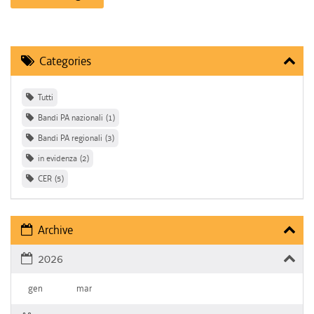
Categories
Tutti
Bandi PA nazionali
1
Bandi PA regionali
3
in evidenza
2
CER
5
Archive
2026
gen
mar