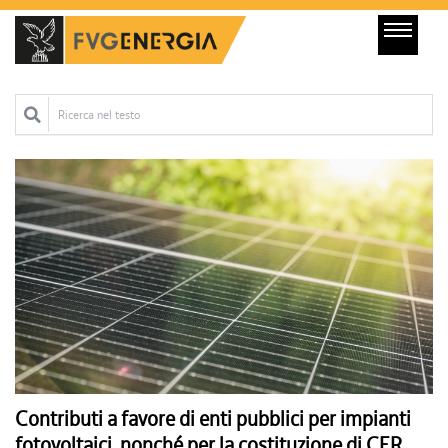
Ricerca nel testo
Contributi a favore di enti pubblici per impianti
fotovoltaici, nonché per la costituzione di CER