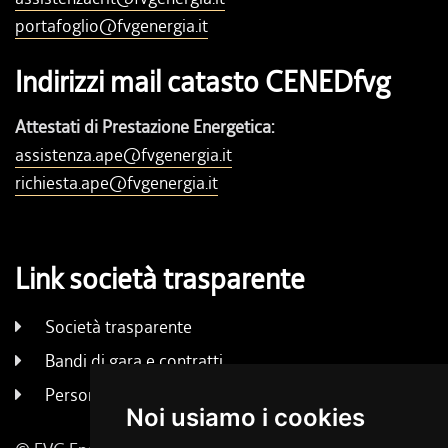
portafoglio@fvgenergia.it
Indirizzi mail catasto CENEDfvg
Attestati di Prestazione Energetica:
assistenza.ape@fvgenergia.it
richiesta.ape@fvgenergia.it
Link società trasparente
Società trasparente
Bandi di gara e contratti
Persone e uffici
Noi usiamo i cookies