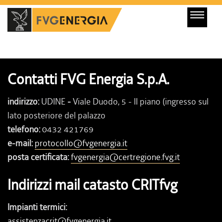
Contatti FVG Energia S.p.A.
indirizzo:
UDINE
-
Viale Duodo, 5 - II piano (ingresso sul
lato posteriore del palazzo
telefono:
0432 421769
e-mail:
protocollo@fvgenergia.it
posta certificata:
fvgenergia@certregione.fvg.it
Indirizzi mail catasto CRITfvg
Impianti termici:
assistenzacrit@fvgenergia.it