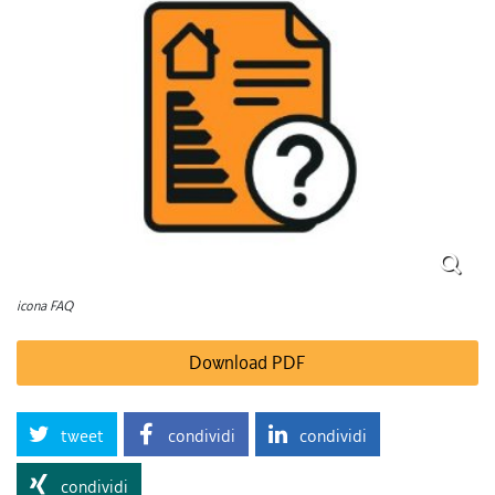
icona FAQ
Download PDF
tweet
condividi
condividi
condividi