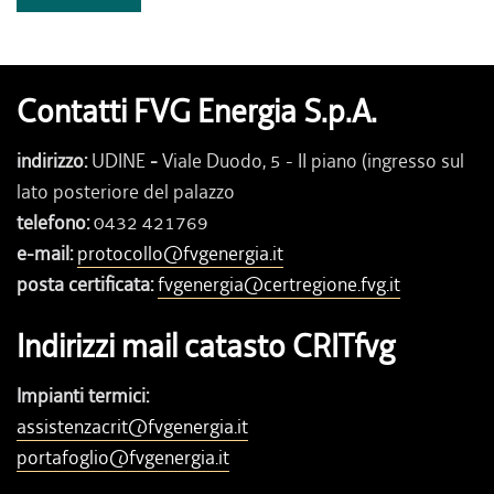
Contatti FVG Energia S.p.A.
indirizzo:
UDINE
-
Viale Duodo, 5 - II piano (ingresso sul
lato posteriore del palazzo
telefono:
0432 421769
e-mail:
protocollo@fvgenergia.it
posta certificata:
fvgenergia@certregione.fvg.it
Indirizzi mail catasto CRITfvg
Impianti termici:
assistenzacrit@fvgenergia.it
portafoglio@fvgenergia.it