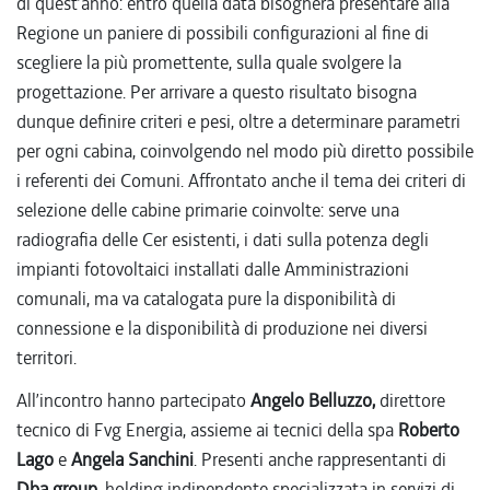
di quest’anno: entro quella data bisognerà presentare alla
Regione un paniere di possibili configurazioni al fine di
scegliere la più promettente, sulla quale svolgere la
progettazione. Per arrivare a questo risultato bisogna
dunque definire criteri e pesi, oltre a determinare parametri
per ogni cabina, coinvolgendo nel modo più diretto possibile
i referenti dei Comuni. Affrontato anche il tema dei criteri di
selezione delle cabine primarie coinvolte: serve una
radiografia delle Cer esistenti, i dati sulla potenza degli
impianti fotovoltaici installati dalle Amministrazioni
comunali, ma va catalogata pure la disponibilità di
connessione e la disponibilità di produzione nei diversi
territori.
All’incontro hanno partecipato
Angelo Belluzzo,
direttore
tecnico di Fvg Energia, assieme ai tecnici della spa
Roberto
Lago
e
Angela Sanchini
. Presenti anche rappresentanti di
Dba group,
holding indipendente specializzata in servizi di