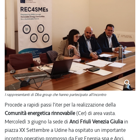
I rappresentanti di Dba group che hanno partecipato all'incontro
Procede a rapidi passi l’iter per la realizzazione della
Comunità energetica rinnovabile
(Cer) di area vasta.
Mercoledì 3 giugno la sede di
Anci Friuli Venezia Giulia
in
piazza XX Settembre a Udine ha ospitato un importante
incontro operativo promosso da Fvg Energia spa e Anci,