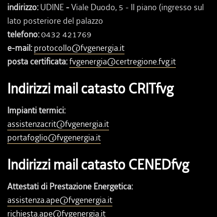
indirizzo:
UDINE
-
Viale Duodo, 5 - II piano (ingresso sul
lato posteriore del palazzo
telefono:
0432 421769
e-mail:
protocollo@fvgenergia.it
posta certificata:
fvgenergia@certregione.fvg.it
Indirizzi mail catasto CRITfvg
Impianti termici:
assistenzacrit@fvgenergia.it
portafoglio@fvgenergia.it
Indirizzi mail catasto CENEDfvg
Attestati di Prestazione Energetica:
assistenza.ape@fvgenergia.it
richiesta.ape@fvgenergia.it