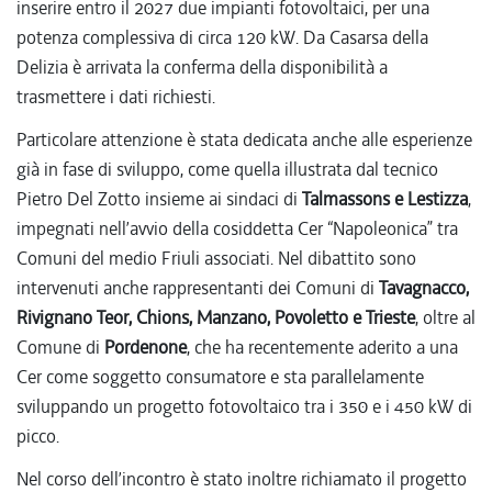
inserire entro il 2027 due impianti fotovoltaici, per una
potenza complessiva di circa 120 kW. Da Casarsa della
Delizia è arrivata la conferma della disponibilità a
trasmettere i dati richiesti.
Particolare attenzione è stata dedicata anche alle esperienze
già in fase di sviluppo, come quella illustrata dal tecnico
Pietro Del Zotto insieme ai sindaci di
Talmassons e Lestizza
,
impegnati nell’avvio della cosiddetta Cer “Napoleonica” tra
Comuni del medio Friuli associati.
Nel dibattito sono
intervenuti anche rappresentanti dei Comuni di
Tavagnacco,
Rivignano Teor, Chions, Manzano, Povoletto e Trieste
, oltre al
Comune di
Pordenone
, che ha recentemente aderito a una
Cer come soggetto consumatore e sta parallelamente
sviluppando un progetto fotovoltaico tra i 350 e i 450 kW di
picco.
Nel corso dell’incontro è stato inoltre richiamato il progetto