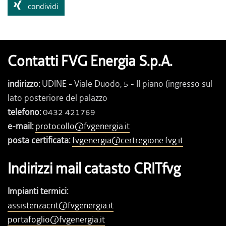
condividi
Contatti FVG Energia S.p.A.
indirizzo:
UDINE
-
Viale Duodo, 5 - II piano (ingresso sul
lato posteriore del palazzo
telefono:
0432 421769
e-mail:
protocollo@fvgenergia.it
posta certificata:
fvgenergia@certregione.fvg.it
Indirizzi mail catasto CRITfvg
Impianti termici:
assistenzacrit@fvgenergia.it
portafoglio@fvgenergia.it