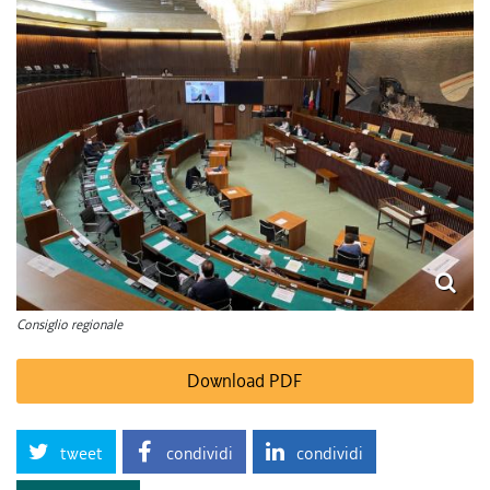
Consiglio regionale
Download PDF
tweet
condividi
condividi