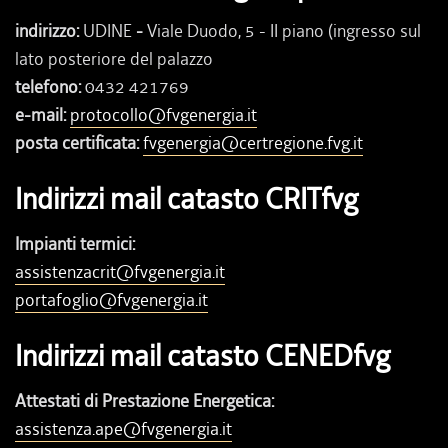
indirizzo:
UDINE
-
Viale Duodo, 5 - II piano (ingresso sul
lato posteriore del palazzo
telefono:
0432 421769
e-mail:
protocollo@fvgenergia.it
posta certificata:
fvgenergia@certregione.fvg.it
Indirizzi mail catasto CRITfvg
Impianti termici:
assistenzacrit@fvgenergia.it
portafoglio@fvgenergia.it
Indirizzi mail catasto CENEDfvg
Attestati di Prestazione Energetica:
assistenza.ape@fvgenergia.it