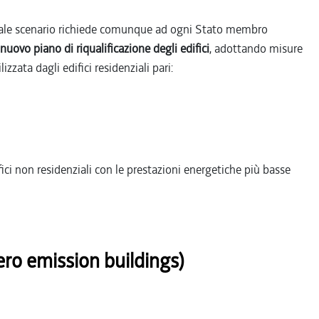
tuale scenario richiede comunque ad ogni Stato membro
nuovo piano di riqualificazione degli edifici
, adottando misure
zzata dagli edifici residenziali pari:
ifici non residenziali con le prestazioni energetiche più basse
ero emission buildings)