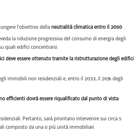
iungere l’obiettivo della
neutralità climatica entro il 2050
.
eda la riduzione progressiva del consumo di energia degli
 quali edifici concentrarsi.
 deve essere ottenuto tramite la ristrutturazione degli edifici
gli immobili non residenziali e, entro il 2033, il 26% degli
 efficienti dovrà essere riqualificato dal punto di vista
esidenziali. Pertanto, sarà prioritario intervenire sui circa 5
uali composto da una o più unità immobiliari.