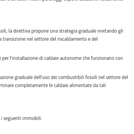
ili, la direttiva propone una strategia graduale invitando gli
a transizione nel settore del riscaldamento e del
di per l’installazione di caldaie autonome che funzionano con
azione graduale dell’uso dei combustibili fossili nel settore del
liminare completamente le caldaie alimentate da tali
 i seguenti immobili: