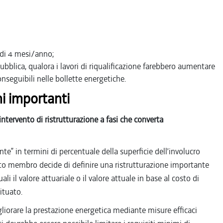
 di 4 mesi/anno;
 pubblica, qualora i lavori di riqualificazione farebbero aumentare
onseguibili nelle bollette energetiche.
i importanti
intervento di ristrutturazione a fasi che converta
e” in termini di percentuale della superficie dell’involucro
Stato membro decide di definire una ristrutturazione importante
uali il valore attuariale o il valore attuale in base al costo di
situato.
liorare la prestazione energetica mediante misure efficaci