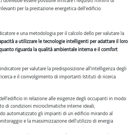
sti dovrebbe essere possibile limitare i requisiti minimi di
ilevanti per la prestazione energetica dell’edificio.
catore e una metodologia per il calcolo dello per valutare la
pacità a utilizzare le tecnologie intelligenti per adattare il loro
quanto riguarda la qualità ambientale interna e il comfort
indicatore per valutare la predisposizione all’intelligenza degli
icerca e il coinvolgimento di importanti Istituti di ricerca
 dell’edificio in relazione alle esigenze degli occupanti in modo
 di condizioni microclimatiche interne ideali;
modo automatizzato gli impianti di un edificio mirando al
itoraggio e la massimizzazione dell’utilizzo di energia