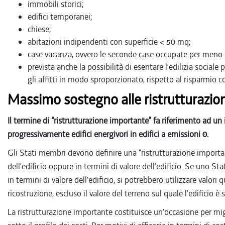
immobili storici;
edifici temporanei;
chiese;
abitazioni indipendenti con superficie < 50 mq;
case vacanza, ovvero le seconde case occupate per meno
prevista anche la possibilità di esentare l’edilizia sociale
gli affitti in modo sproporzionato, rispetto al risparmio c
Massimo sostegno alle ristrutturazion
Il termine di “ristrutturazione importante” fa riferimento ad un 
progressivamente edifici energivori in edifici a emissioni 0.
Gli Stati membri devono definire una “ristrutturazione important
dell’edificio oppure in termini di valore dell’edificio. Se uno 
in termini di valore dell’edificio, si potrebbero utilizzare valori q
ricostruzione, escluso il valore del terreno sul quale l’edificio è 
La ristrutturazione importante costituisce un’occasione per mig