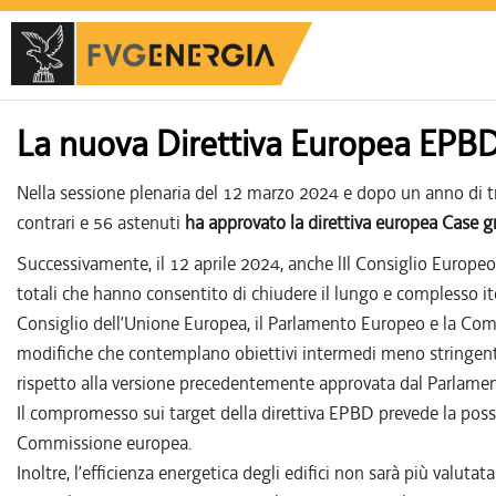
La nuova Direttiva Europea EPB
Nella sessione plenaria del 12 marzo 2024 e dopo un anno di t
contrari e 56 astenuti
ha approvato la direttiva europea Case g
Successivamente, il 12 aprile 2024, anche lIl Consiglio Europeo 
totali che hanno consentito di chiudere il lungo e complesso iter
Consiglio dell’Unione Europea, il Parlamento Europeo e la Comm
modifiche che contemplano obiettivi intermedi meno stringenti
rispetto alla versione precedentemente approvata dal Parlame
Il compromesso sui target della direttiva EPBD prevede la possib
Commissione europea.
Inoltre, l’efficienza energetica degli edifici non sarà più valutat