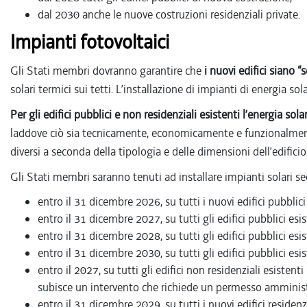
dal 2030 anche le nuove costruzioni residenziali private.
Impianti fotovoltaici
Gli Stati membri dovranno garantire che
i nuovi edifici siano “
solari termici sui tetti. L’installazione di impianti di energia sol
Per gli edifici pubblici e non residenziali esistenti l’energia so
laddove ciò sia tecnicamente, economicamente e funzionalmente
diversi a seconda della tipologia e delle dimensioni dell’edificio
Gli Stati membri saranno tenuti ad installare impianti solari s
entro il 31 dicembre 2026, su tutti i nuovi edifici pubblic
entro il 31 dicembre 2027, su tutti gli edifici pubblici es
entro il 31 dicembre 2028, su tutti gli edifici pubblici esi
entro il 31 dicembre 2030, su tutti gli edifici pubblici esi
entro il 2027, su tutti gli edifici non residenziali esistent
subisce un intervento che richiede un permesso amministr
entro il 31 dicembre 2029, su tutti i nuovi edifici residenz