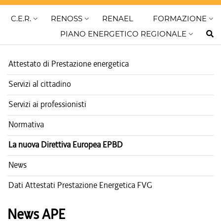
C.E.R.
RENOSS
RENAEL
FORMAZIONE
PIANO ENERGETICO REGIONALE
Attestato di Prestazione energetica
Servizi al cittadino
Servizi ai professionisti
Normativa
La nuova Direttiva Europea EPBD
News
Dati Attestati Prestazione Energetica FVG
News APE