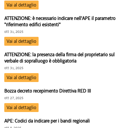
Vai al dettaglio
ATTENZIONE: è necessario indicare nell'APE il parametro
"riferimento edifici esistenti"
ott 31, 2025
Vai al dettaglio
ATTENZIONE: la presenza della firma del proprietario sul
verbale di sopralluogo è obbligatoria
ott 31, 2025
Vai al dettaglio
Bozza decreto recepimento Direttiva RED III
ott 27, 2025
Vai al dettaglio
APE: Codici da indicare per i bandi regionali
ott 8, 2025