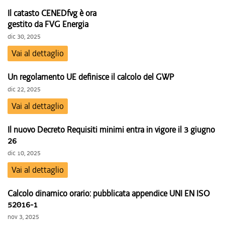
Il catasto CENEDfvg è ora
gestito da FVG Energia
dic 30, 2025
Vai al dettaglio
Un regolamento UE definisce il calcolo del GWP
dic 22, 2025
Vai al dettaglio
Il nuovo Decreto Requisiti minimi entra in vigore il 3 giugno
26
dic 10, 2025
Vai al dettaglio
Calcolo dinamico orario: pubblicata appendice UNI EN ISO
52016-1
nov 3, 2025