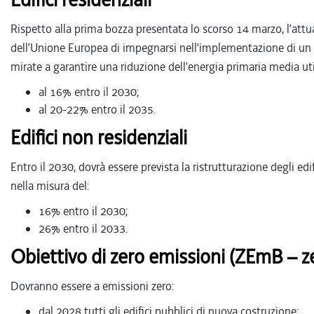
Rispetto alla prima bozza presentata lo scorso 14 marzo, l’at
dell’Unione Europea di impegnarsi nell’implementazione di un
mirate a garantire una riduzione dell’energia primaria media utili
al 16% entro il 2030;
al 20-22% entro il 2035.
Edifici non residenziali
Entro il 2030, dovrà essere prevista la ristrutturazione degli ed
nella misura del:
16% entro il 2030;
26% entro il 2033.
Obiettivo di zero emissioni (ZEmB – z
Dovranno essere a emissioni zero:
dal 2028 tutti gli edifici pubblici di nuova costruzione;