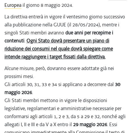
Europea
il giorno 8 maggio 2024.
La direttiva entrerà in vigore il ventesimo giorno successivo
alla pubblicazione nella GUUE (il 28/05/2024), mentre i
singoli Stati membri avranno
due anni per recepirne i
contenuti
.
Ogni Stato dovrà presentare un piano di
riduzione dei consumi nel quale dovrà spiegare come
intende raggiungere i target fissati dalla direttiva.
Alcune misure, però, dovranno essere adottate già nei
prossimi mesi.
Gli articoli 30, 31, 33 e 34 si applicano a decorrere dal
30
maggio 2026
.
Gli Stati membri mettono in vigore le disposizioni
legislative, regolamentari e amministrative necessarie per
conformarsi agli articoli 1, 2 e 3, da 5 a 29 e 32, nonché agli
allegati I, II e III e da V a X entro il
29 maggio 2026
. Essi
comunicano immediatamente alla Commissione il testo di