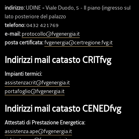
indirizzo:
UDINE
-
Viale Duodo, 5 - II piano (ingresso sul
lato posteriore del palazzo
telefono:
0432 421769
e-mail:
protocollo@fvgenergia.it
posta certificata:
fvgenergia@certregione.fvg.it
Indirizzi mail catasto CRITfvg
Impianti termici:
assistenzacrit@fvgenergia.it
portafoglio@fvgenergia.it
Indirizzi mail catasto CENEDfvg
Attestati di Prestazione Energetica:
assistenza.ape@fvgenergia.it