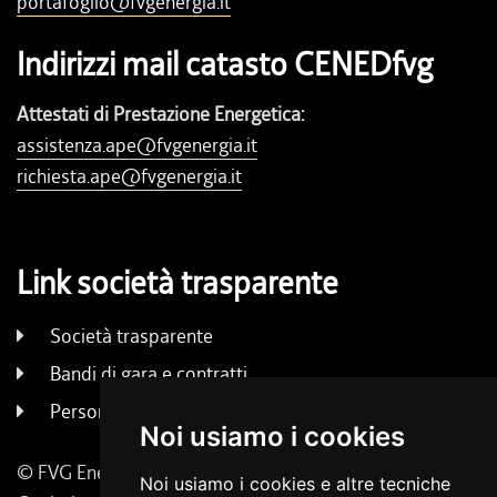
portafoglio@fvgenergia.it
Indirizzi mail catasto CENEDfvg
Attestati di Prestazione Energetica:
assistenza.ape@fvgenergia.it
richiesta.ape@fvgenergia.it
Link società trasparente
Società trasparente
Bandi di gara e contratti
Persone e uffici
Noi usiamo i cookies
© FVG Energia S.p.A. - Tutti i diritti riservati
Noi usiamo i cookies e altre tecniche