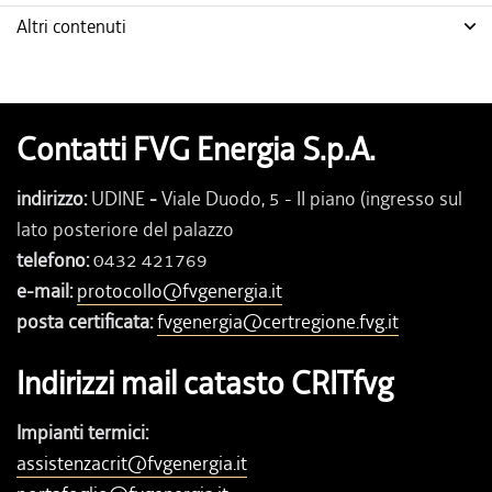
Altri contenuti
Contatti FVG Energia S.p.A.
indirizzo:
UDINE
-
Viale Duodo, 5 - II piano (ingresso sul
lato posteriore del palazzo
telefono:
0432 421769
e-mail:
protocollo@fvgenergia.it
posta certificata:
fvgenergia@certregione.fvg.it
Indirizzi mail catasto CRITfvg
Impianti termici:
assistenzacrit@fvgenergia.it