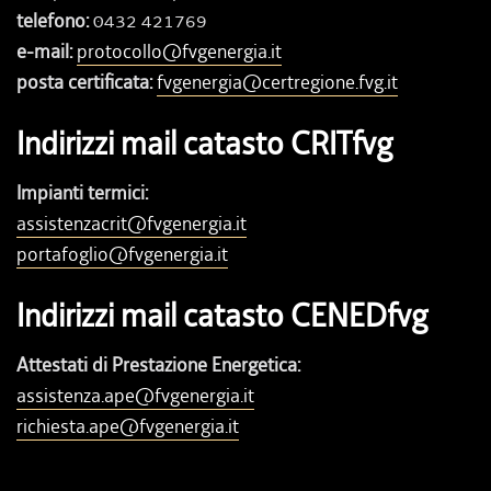
telefono:
0432 421769
e-mail:
protocollo@fvgenergia.it
posta certificata:
fvgenergia@certregione.fvg.it
Indirizzi mail catasto CRITfvg
Impianti termici:
assistenzacrit@fvgenergia.it
portafoglio@fvgenergia.it
Indirizzi mail catasto CENEDfvg
Attestati di Prestazione Energetica:
assistenza.ape@fvgenergia.it
richiesta.ape@fvgenergia.it