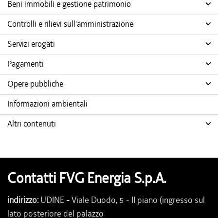
Beni immobili e gestione patrimonio
Controlli e rilievi sull'amministrazione
Servizi erogati
Pagamenti
Opere pubbliche
Informazioni ambientali
Altri contenuti
Contatti FVG Energia S.p.A.
indirizzo:
UDINE
-
Viale Duodo, 5 - II piano (ingresso sul
lato posteriore del palazzo