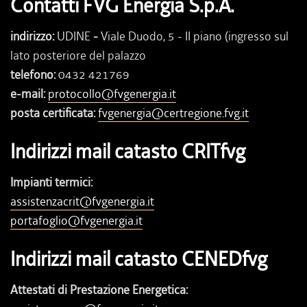
Contatti FVG Energia S.p.A.
indirizzo:
UDINE
-
Viale Duodo, 5 - II piano (ingresso sul
lato posteriore del palazzo
telefono:
0432 421769
e-mail:
protocollo@fvgenergia.it
posta certificata:
fvgenergia@certregione.fvg.it
Indirizzi mail catasto CRITfvg
Impianti termici:
assistenzacrit@fvgenergia.it
portafoglio@fvgenergia.it
Indirizzi mail catasto CENEDfvg
Attestati di Prestazione Energetica: