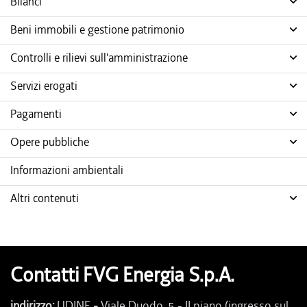
Bilanci
Beni immobili e gestione patrimonio
Controlli e rilievi sull'amministrazione
Servizi erogati
Pagamenti
Opere pubbliche
Informazioni ambientali
Altri contenuti
Contatti FVG Energia S.p.A.
indirizzo:
UDINE
-
Viale Duodo, 5 - II piano (ingresso sul