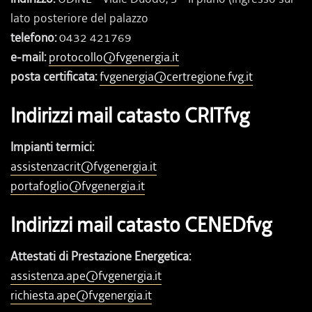
lato posteriore del palazzo
telefono:
0432 421769
e-mail:
protocollo@fvgenergia.it
posta certificata:
fvgenergia@certregione.fvg.it
Indirizzi mail catasto CRITfvg
Impianti termici:
assistenzacrit@fvgenergia.it
portafoglio@fvgenergia.it
Indirizzi mail catasto CENEDfvg
Attestati di Prestazione Energetica:
assistenza.ape@fvgenergia.it
richiesta.ape@fvgenergia.it